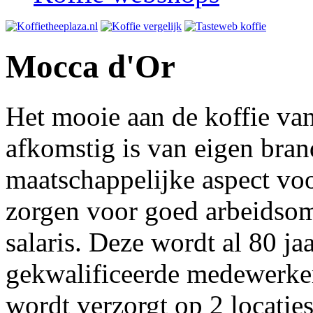
Mocca d'Or
Het mooie aan de koffie van
afkomstig is van eigen brand
maatschappelijke aspect voo
zorgen voor goed arbeidsom
salaris. Deze wordt al 80 j
gekwalificeerde medewerker
wordt verzorgt op 2 locatie