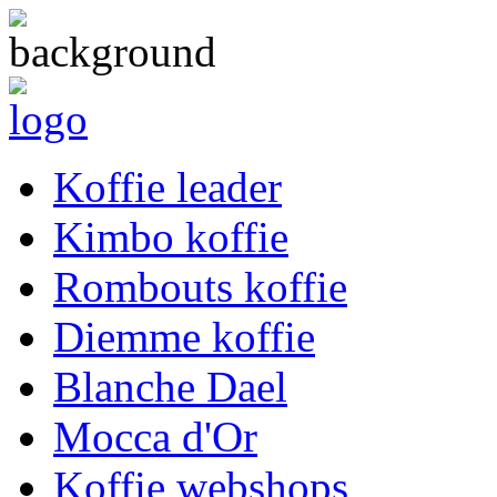
Koffie leader
Kimbo koffie
Rombouts koffie
Diemme koffie
Blanche Dael
Mocca d'Or
Koffie webshops