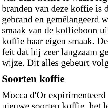
branden van deze koffie is 
gebrand en gemêlangeerd wo
smaak van de koffieboon uit
koffie haar eigen smaak. De
feit dat hij zeer langzaam 
wijze. Dit alles gebeurt vo
Soorten koffie
Mocca d'Or expirimenteerd 
nieuwe soorten koffie, het l