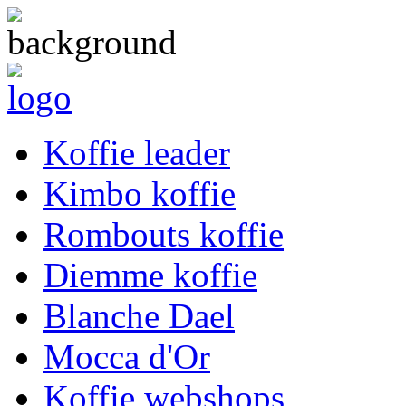
Koffie leader
Kimbo koffie
Rombouts koffie
Diemme koffie
Blanche Dael
Mocca d'Or
Koffie webshops