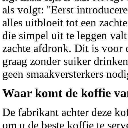
als volgt: ''Eerst introduce
alles uitbloeit tot een zach
die simpel uit te leggen val
zachte afdronk. Dit is voor
graag zonder suiker drinken
geen smaakversterkers nod
Waar komt de koffie v
De fabrikant achter deze ko
om u de beste koffie te serv