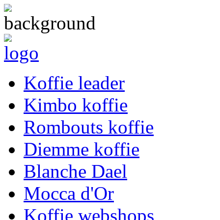
Koffie leader
Kimbo koffie
Rombouts koffie
Diemme koffie
Blanche Dael
Mocca d'Or
Koffie webshops