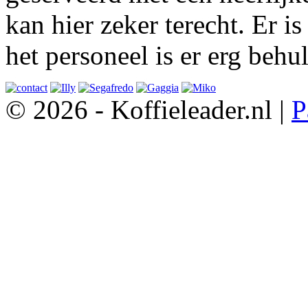
kan hier zeker terecht. Er i
het personeel is er erg be
© 2026 - Koffieleader.nl |
P