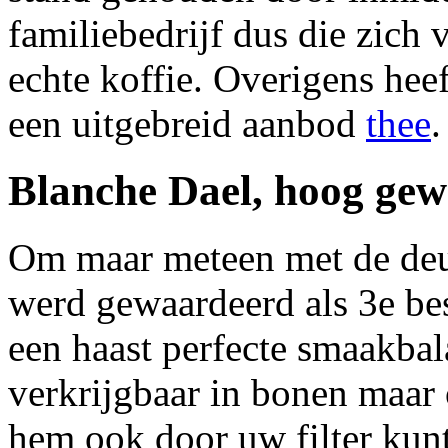
familiebedrijf dus die zich
echte koffie. Overigens hee
een uitgebreid aanbod
thee
.
Blanche Dael, hoog ge
Om maar meteen met de deur 
werd gewaardeerd als 3e be
een haast perfecte smaakbala
verkrijgbaar in bonen maar 
hem ook door uw filter kunt